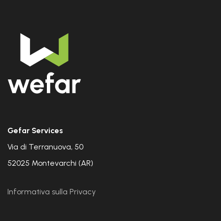
Gefar Services
Via di Terranuova, 50
52025 Montevarchi (AR)
Informativa sulla Privacy