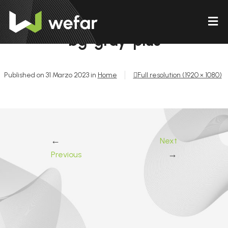
bg-gray-plus
Published on
31 Marzo 2023
in
Home
Full resolution (1920 × 1080)
←
Next
→
Previous