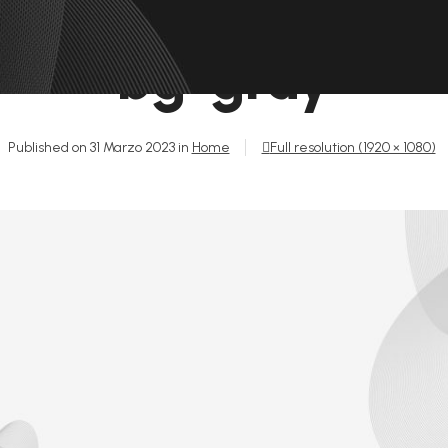
bg-gray
Published on
31 Marzo 2023
in
Home
Full resolution (1920 × 1080)