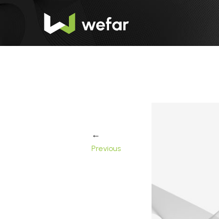
←
Previous